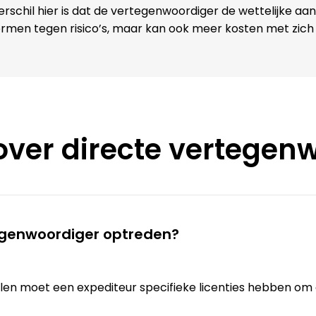
erschil hier is dat de vertegenwoordiger de wettelijke aan
rmen tegen risico’s, maar kan ook meer kosten met zic
over directe vertegen
tegenwoordiger optreden?
allen moet een expediteur specifieke licenties hebben om