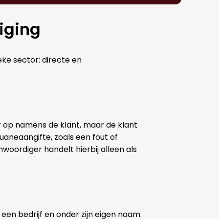
iging
eke sector: directe en
r op namens de klant, maar de klant
ouaneaangifte, zoals een fout of
nwoordiger handelt hierbij alleen als
en bedrijf en onder zijn eigen naam.