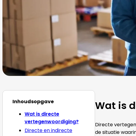
Inhoudsopgave
Wat is 
Wat is directe
vertegenwoordiging?
Directe vertegen
Directe en indirecte
de situatie waar