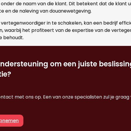
nder de naam van die klant. Dit betekent dat de klant uite
te en de naleving van douanewetgeving.
 vertegenwoordiger in te schakelen, kan een bedrijf effi
 waarbij het profiteert van de expertise van de vertegen
le behoudt.
ondersteuning om een juiste beslissin
ie?
tact met ons op. Een van onze specialisten zul je graag 
opnemen