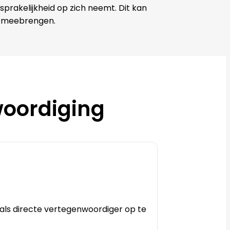
sprakelijkheid op zich neemt. Dit kan
h meebrengen.
woordiging
 als directe vertegenwoordiger op te