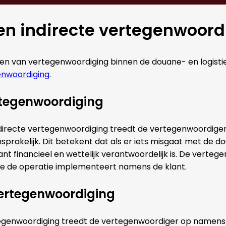
 en indirecte vertegenwoord
men van vertegenwoordiging binnen de douane- en logisti
enwoordiging
.
rtegenwoordiging
 directe vertegenwoordiging treedt de vertegenwoordige
aansprakelijk. Dit betekent dat als er iets misgaat met de d
lant financieel en wettelijk verantwoordelijk is. De vertege
e de operatie implementeert namens de klant.
vertegenwoordiging
rtegenwoordiging treedt de vertegenwoordiger op namens e