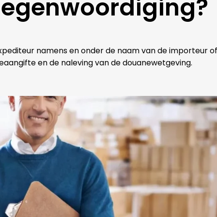
rtegenwoordiging?
editeur namens en onder de naam van de importeur of exp
eaangifte en de naleving van de douanewetgeving.