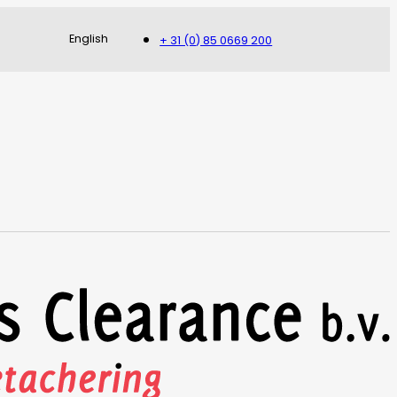
English
+ 31 (0) 85 0669 200