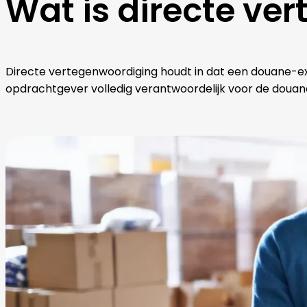
Wat is directe ve
Directe vertegenwoordiging houdt in dat een douane-exp
opdrachtgever volledig verantwoordelijk voor de douan