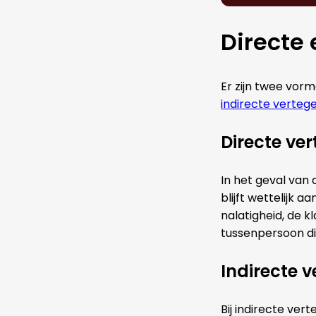
Directe
Er zijn twee vor
indirecte verteg
Directe ve
In het geval van
blijft wettelijk 
nalatigheid, de k
tussenpersoon di
Indirecte 
Bij indirecte ve