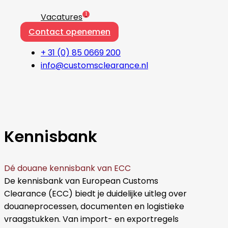
1
Vacatures
Contact openemen
+ 31 (0) 85 0669 200
info@customsclearance.nl
Kennisbank
Dé douane kennisbank van ECC
De kennisbank van European Customs
Clearance (ECC) biedt je duidelijke uitleg over
douaneprocessen, documenten en logistieke
vraagstukken. Van import- en exportregels