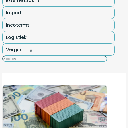
Externe Kracht
Import
Incoterms
Logistiek
Vergunning