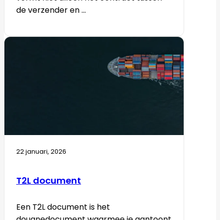
de verzender en ...
22 januari, 2026
T2L document
Een T2L document is het
douanedocument waarmee je aantoont