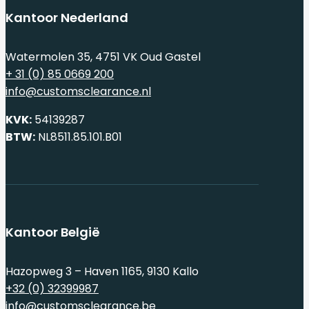
Kantoor Nederland
Watermolen 35, 4751 VK Oud Gastel
+ 31 (0) 85 0669 200
info@customsclearance.nl
KVK:
54139287
BTW:
NL8511.85.101.B01
Kantoor België
Hazopweg 3 – Haven 1165, 9130 Kallo
+32 (0) 32399987
info@customsclearance.be