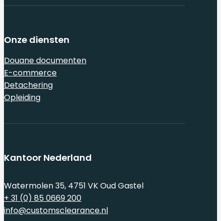
Onze diensten
Douane documenten
E-commerce
Detachering
Opleiding
Kantoor Nederland
Watermolen 35, 4751 VK Oud Gastel
+ 31 (0) 85 0669 200
info@customsclearance.nl