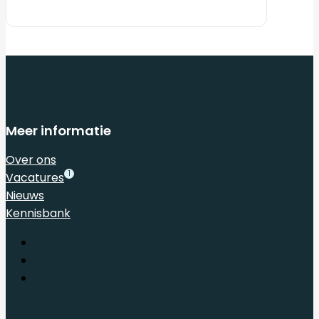
Meer informatie
Over ons
1
Vacatures
Nieuws
Kennisbank