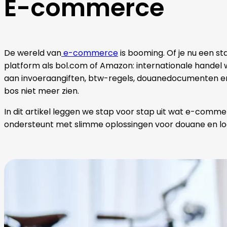
E-commerce
De wereld van
e-commerce
is booming. Of je nu een 
platform als bol.com of Amazon: internationale handel w
aan invoeraangiften, btw-regels, douanedocumenten en
bos niet meer zien.
In dit artikel leggen we stap voor stap uit wat e-commer
ondersteunt met slimme oplossingen voor douane en log