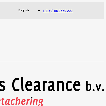
English
+ 31 (0) 85 0669 200