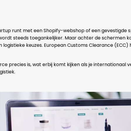
startup runt met een Shopify-webshop of een gevestigd
ordt steeds toegankelijker. Maar achter de schermen komt
 logistieke keuzes. European Customs Clearance (ECC) h
ce precies is, wat erbij komt kijken als je internationaal
istiek.