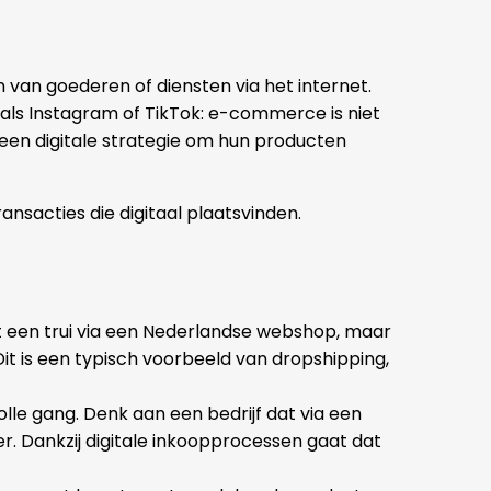
van goederen of diensten via het internet.
ls Instagram of TikTok: e-commerce is niet
een digitale strategie om hun producten
sacties die digitaal plaatsvinden.
 een trui via een Nederlandse webshop, maar
Dit is een typisch voorbeeld van dropshipping,
olle gang. Denk aan een bedrijf dat via een
er. Dankzij digitale inkoopprocessen gaat dat