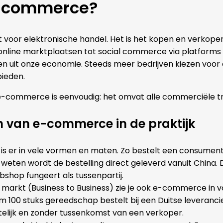
e-commerce?
oor elektronische handel. Het is het kopen en verkopen 
nline marktplaatsen tot social commerce via platforms a
 uit onze economie. Steeds meer bedrijven kiezen voor 
bieden.
-commerce is eenvoudig: het omvat alle commerciële tran
 van e-commerce in de praktijk
s er in vele vormen en maten. Zo bestelt een consument
 weten wordt de bestelling direct geleverd vanuit China. 
bshop fungeert als tussenpartij.
e markt (Business to Business) zie je ook e-commerce in v
rm 100 stuks gereedschap bestelt bij een Duitse leveranci
htelijk en zonder tussenkomst van een verkoper.