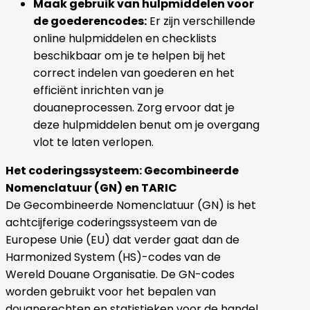
Maak gebruik van hulpmiddelen voor
de goederencodes:
Er zijn verschillende
online hulpmiddelen en checklists
beschikbaar om je te helpen bij het
correct indelen van goederen en het
efficiënt inrichten van je
douaneprocessen. Zorg ervoor dat je
deze hulpmiddelen benut om je overgang
vlot te laten verlopen.
Het coderingssysteem: Gecombineerde
Nomenclatuur (GN) en TARIC
De Gecombineerde Nomenclatuur (GN) is het
achtcijferige coderingssysteem van de
Europese Unie (EU) dat verder gaat dan de
Harmonized System (HS)-codes van de
Wereld Douane Organisatie. De GN-codes
worden gebruikt voor het bepalen van
douanerechten en statistieken voor de handel