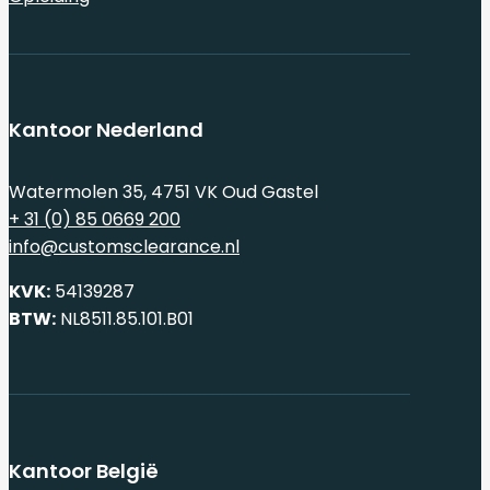
Kantoor Nederland
Watermolen 35, 4751 VK Oud Gastel
+ 31 (0) 85 0669 200
info@customsclearance.nl
KVK:
54139287
BTW:
NL8511.85.101.B01
Kantoor België