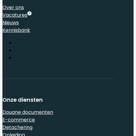
Over ons
1
Vacatures
Nieuws
Kennisbank
Onze diensten
Douane documenten
E-commerce
Detachering
Opleiding