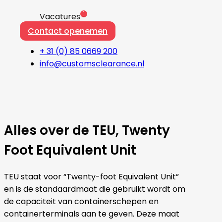
1
Vacatures
Contact openemen
+ 31 (0) 85 0669 200
info@customsclearance.nl
Alles over de TEU, Twenty
Foot Equivalent Unit
TEU staat voor “Twenty-foot Equivalent Unit”
en is de standaardmaat die gebruikt wordt om
de capaciteit van containerschepen en
containerterminals aan te geven. Deze maat