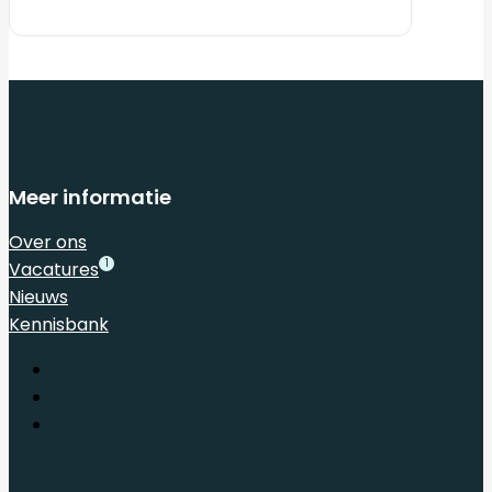
Meer informatie
Over ons
1
Vacatures
Nieuws
Kennisbank