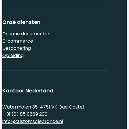
Onze diensten
Douane documenten
E-commerce
Detachering
Opleiding
Kantoor Nederland
Watermolen 35, 4751 VK Oud Gastel
+ 31 (0) 85 0669 200
info@customsclearance.nl