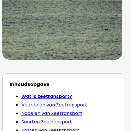
Inhoudsopgave
Wat is zeetransport?
Voordelen van Zeetransport
Nadelen van Zeetransport
Soorten Zeetransport
Kosten van Zeetransport