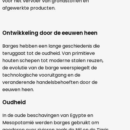
voor het vervoer van grondstoffen en
afgewerkte producten.
Ontwikkeling door de eeuwen heen
Barges hebben een lange geschiedenis die
teruggaat tot de oudheid. Van primitieve
houten schepen tot moderne stalen reuzen,
de evolutie van de barge weerspiegelt de
technologische vooruitgang en de
veranderende handelsbehoeften door de
eeuwen heen.
Oudheid
In de oude beschavingen van Egypte en
Mesopotamië werden barges gebruikt om
goederen over rivieren zoals de Nijl en de Tigris