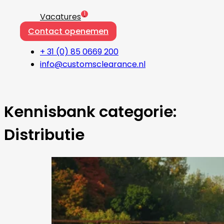
1
Vacatures
Contact openemen
+ 31 (0) 85 0669 200
info@customsclearance.nl
Kennisbank categorie:
Distributie