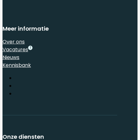
Meer informatie
Over ons
1
Vacatures
Nieuws
Kennisbank
Onze diensten