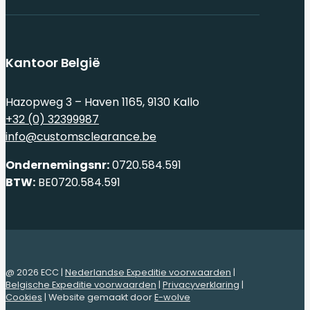
Kantoor België
Hazopweg 3 – Haven 1165, 9130 Kallo
+32 (0) 32399987
info@customsclearance.be
Ondernemingsnr:
0720.584.591
BTW:
BE0720.584.591
@ 2026 ECC |
Nederlandse Expeditie voorwaarden
|
Belgische Expeditie voorwaarden
|
Privacyverklaring
|
Cookies
| Website gemaakt door
E-wolve