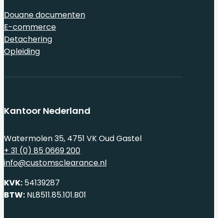
Douane documenten
E-commerce
Detachering
Opleiding
Kantoor Nederland
Watermolen 35, 4751 VK Oud Gastel
+ 31 (0) 85 0669 200
info@customsclearance.nl
KVK:
54139287
BTW:
NL8511.85.101.B01